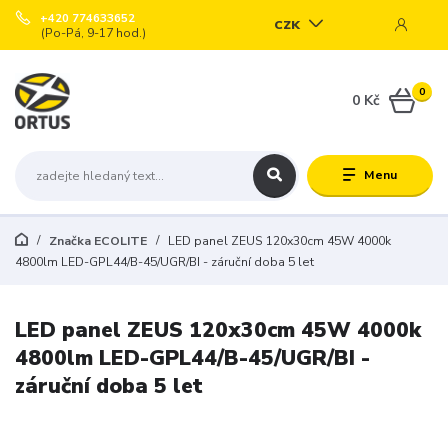
+420 774633652
CZK
(Po-Pá, 9-17 hod.)
0
0 Kč
Menu
Značka ECOLITE
LED panel ZEUS 120x30cm 45W 4000k
4800lm LED-GPL44/B-45/UGR/BI - záruční doba 5 let
LED panel ZEUS 120x30cm 45W 4000k
4800lm LED-GPL44/B-45/UGR/BI -
záruční doba 5 let