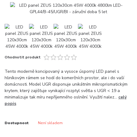
Ohodnotit produkt
Tento moderně koncipovaný a vysoce úsporný LED panel s
hliníkovým rámem se hodí do komerčních prostor, ale i do vaší
domácnosti. Model UGR disponuje unikátním mikroprismatickým
krytem, který zajišťuje vynikající rozptyl světla s UGR < 19 a
minimalizuje tak míru nepříjemného oslnění. Využití nalez...
celý
popis
Dostupnost
Není skladem