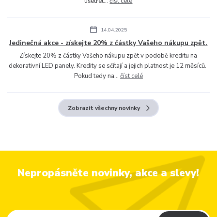
ušetřet...
číst celé
14.04.2025
Jedinečná akce - získejte 20% z částky Vašeho nákupu zpět.
Získejte 20% z částky Vašeho nákupu zpět v podobě kreditu na
dekorativní LED panely. Kredity se sčítají a jejich platnost je 12 měsíců.
Pokud tedy na...
číst celé
Zobrazit všechny novinky
Nepropásněte novinky, akce a slevy!