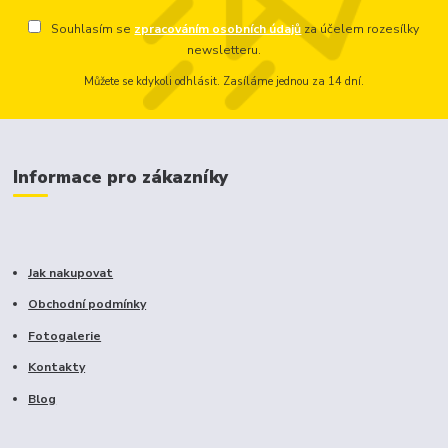
Souhlasím se
zpracováním osobních údajů
za účelem rozesílky
newsletteru.
Můžete se kdykoli odhlásit. Zasíláme jednou za 14 dní.
Informace pro zákazníky
Jak nakupovat
Obchodní podmínky
Fotogalerie
Kontakty
Blog