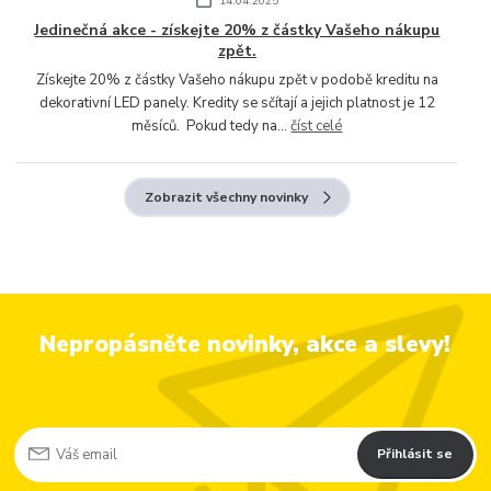
14.04.2025
Jedinečná akce - získejte 20% z částky Vašeho nákupu
zpět.
Získejte 20% z částky Vašeho nákupu zpět v podobě kreditu na
dekorativní LED panely. Kredity se sčítají a jejich platnost je 12
měsíců. Pokud tedy na...
číst celé
Zobrazit všechny novinky
Nepropásněte novinky, akce a slevy!
Přihlásit se