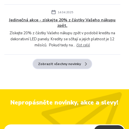
14.04.2025
Jedinečná akce - získejte 20% z částky Vašeho nákupu
zpět.
Získejte 20% z částky Vašeho nákupu zpět v podobě kreditu na
dekorativní LED panely. Kredity se sčítají a jejich platnost je 12
měsíců. Pokud tedy na...
číst celé
Zobrazit všechny novinky
Nepropásněte novinky, akce a slevy!