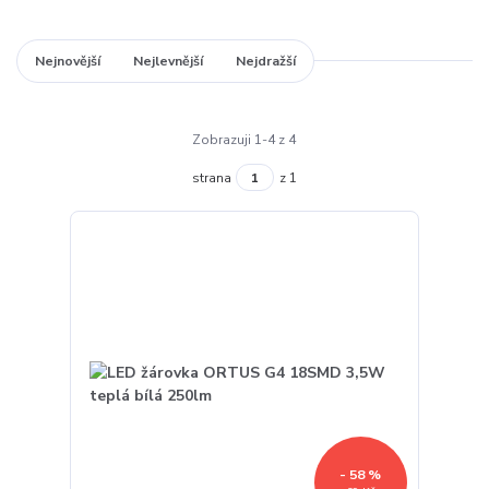
Nejnovější
Nejlevnější
Nejdražší
Zobrazuji 1-4 z 4
strana
z 1
- 58 %