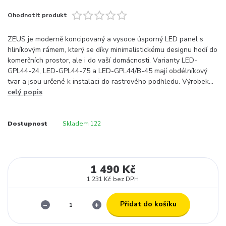
Ohodnotit produkt
ZEUS je moderně koncipovaný a vysoce úsporný LED panel s
hliníkovým rámem, který se díky minimalistickému designu hodí do
komerčních prostor, ale i do vaší domácnosti. Varianty LED-
GPL44-24, LED-GPL44-75 a LED-GPL44/B-45 mají obdélníkový
tvar a jsou určené k instalaci do rastrového podhledu. Výrobek...
celý popis
Dostupnost
Skladem 122
1 490 Kč
1 231 Kč
bez DPH
Přidat do košíku