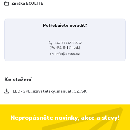
Značka ECOLITE
Potřebujete poradit?
+420 774633652
(Po-Pá, 9-17 hod.)
info@ortus.cz
Ke stažení
LED-GPL_uzivatelsky_manual_CZ_SK
Nepropásněte novinky, akce a slevy!