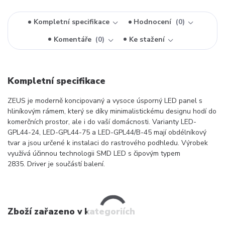
Kompletní specifikace
Hodnocení
0
Komentáře
0
Ke stažení
Kompletní specifikace
ZEUS je moderně koncipovaný a vysoce úsporný LED panel s
hliníkovým rámem, který se díky minimalistickému designu hodí do
komerčních prostor, ale i do vaší domácnosti. Varianty LED-
GPL44-24, LED-GPL44-75 a LED-GPL44/B-45 mají obdélníkový
tvar a jsou určené k instalaci do rastrového podhledu. Výrobek
využívá účinnou technologii SMD LED s čipovým typem
2835. Driver je součástí balení.
Zboží zařazeno v kategoriích