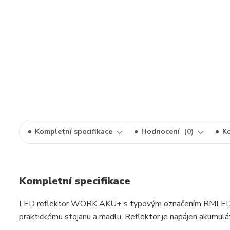
Kompletní specifikace
Hodnocení
0
K
Kompletní specifikace
LED reflektor WORK AKU+ s typovým označením RMLED je r
praktickému stojanu a madlu. Reflektor je napájen ak