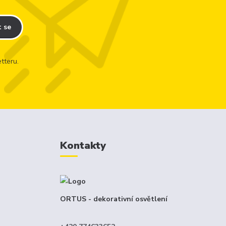
t se
tteru.
Kontakty
ORTUS - dekorativní osvětlení