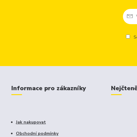
So
Informace pro zákazníky
Nejčteně
Jak nakupovat
Obchodní podmínky