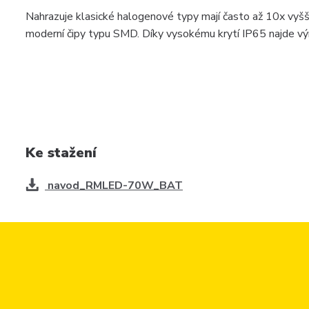
Nahrazuje klasické halogenové typy mají často až 10x vyšš
moderní čipy typu SMD. Díky vysokému krytí IP65 najde výr
Ke stažení
navod_RMLED-70W_BAT