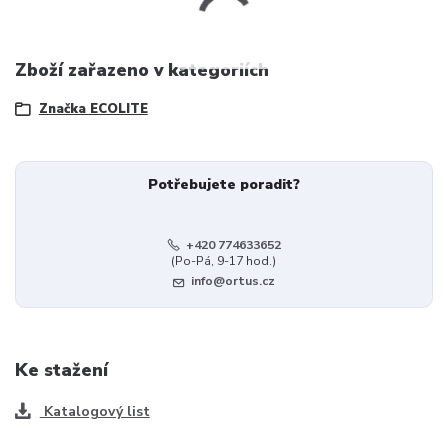
Zboží zařazeno v kategoriích
Značka ECOLITE
Potřebujete poradit?
+420 774633652
(Po-Pá, 9-17 hod.)
info@ortus.cz
Ke stažení
Katalogový list