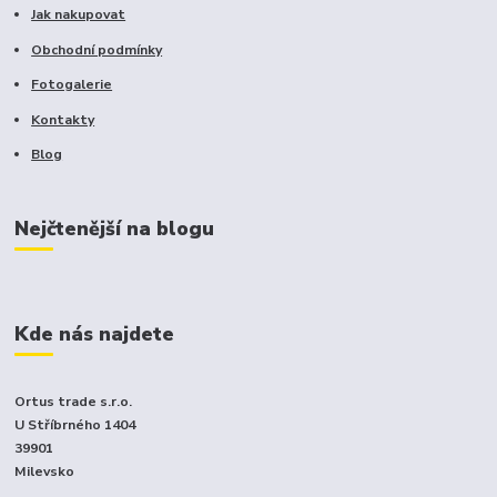
Jak nakupovat
Obchodní podmínky
Fotogalerie
Kontakty
Blog
Nejčtenější na blogu
Kde nás najdete
Ortus trade s.r.o.
U Stříbrného 1404
39901
Milevsko