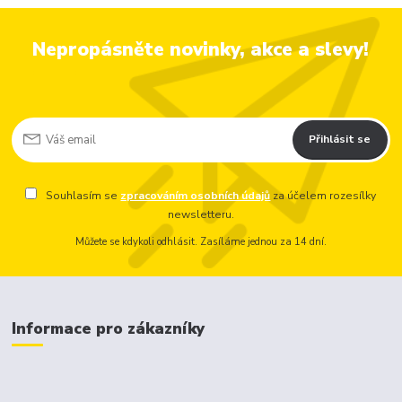
Nepropásněte novinky, akce a slevy!
Přihlásit se
Souhlasím se
zpracováním osobních údajů
za účelem rozesílky
newsletteru.
Můžete se kdykoli odhlásit. Zasíláme jednou za 14 dní.
Informace pro zákazníky