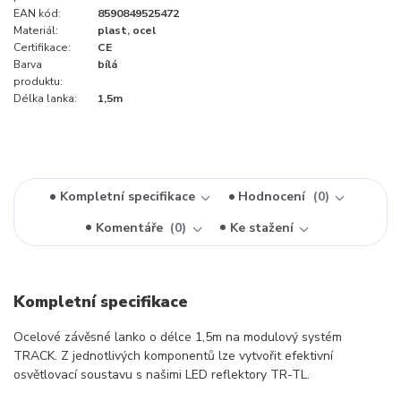
EAN kód:
8590849525472
Materiál:
plast, ocel
Certifikace:
CE
Barva
bílá
produktu:
Délka lanka:
1,5m
Kompletní specifikace
Hodnocení
0
Komentáře
0
Ke stažení
Kompletní specifikace
Ocelové závěsné lanko o délce 1,5m na modulový systém
TRACK. Z jednotlivých komponentů lze vytvořit efektivní
osvětlovací soustavu s našimi LED reflektory TR-TL.