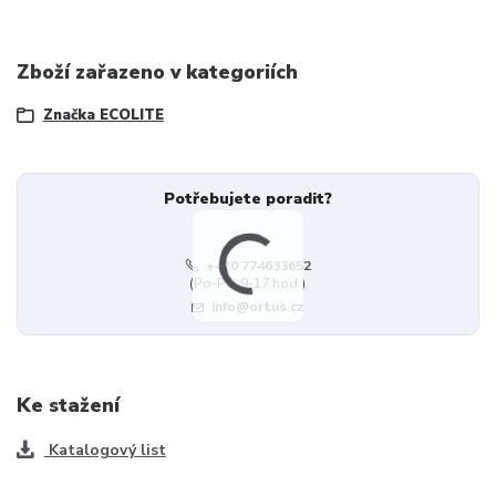
Zboží zařazeno v kategoriích
Značka ECOLITE
Potřebujete poradit?
+420 774633652
(Po-Pá, 9-17 hod.)
info@ortus.cz
Ke stažení
Katalogový list