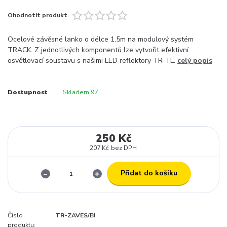
Ohodnotit produkt
Ocelové závěsné lanko o délce 1,5m na modulový systém
TRACK. Z jednotlivých komponentů lze vytvořit efektivní
osvětlovací soustavu s našimi LED reflektory TR-TL.
celý popis
Dostupnost
Skladem 97
250 Kč
207 Kč
bez DPH
Přidat do košíku
Číslo
TR-ZAVES/BI
produktu: