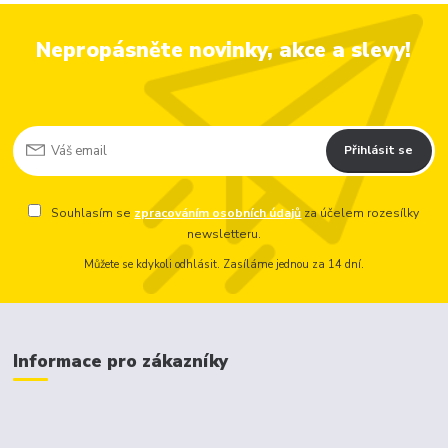
Nepropásněte novinky, akce a slevy!
Přihlásit se
Souhlasím se
zpracováním osobních údajů
za účelem rozesílky
newsletteru.
Můžete se kdykoli odhlásit. Zasíláme jednou za 14 dní.
Informace pro zákazníky