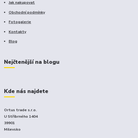
Jak nakupovat
Obchodní podmínky
Fotogalerie
Kontakty
Blog
Nejčtenější na blogu
Kde nás najdete
Ortus trade s.r.o.
U Stříbrného 1404
39901
Milevsko