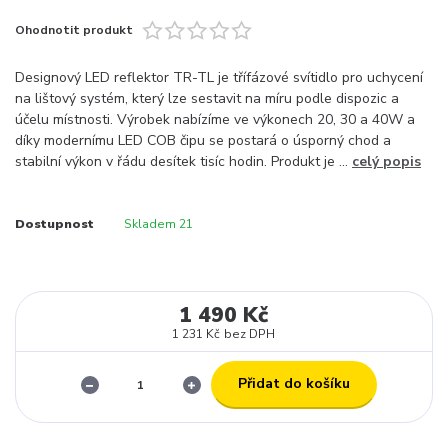
Ohodnotit produkt
Designový LED reflektor TR-TL je třífázové svítidlo pro uchycení
na lištový systém, který lze sestavit na míru podle dispozic a
účelu místnosti. Výrobek nabízíme ve výkonech 20, 30 a 40W a
díky modernímu LED COB čipu se postará o úsporný chod a
stabilní výkon v řádu desítek tisíc hodin. Produkt je ...
celý popis
Dostupnost
Skladem 21
1 490 Kč
1 231 Kč
bez DPH
Přidat do košíku