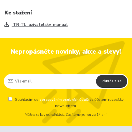
Ke stažení
TR-TL_uzivatelsky_manual
Nepropásněte novinky, akce a slevy!
Přihlásit se
Souhlasím se
zpracováním osobních údajů
za účelem rozesílky
newsletteru.
Můžete se kdykoli odhlásit. Zasíláme jednou za 14 dní.