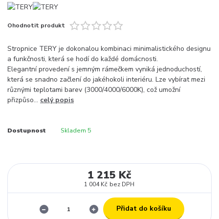
Ohodnotit produkt
Stropnice TERY je dokonalou kombinaci minimalistického designu
a funkčnosti, která se hodí do každé domácnosti.
Elegantní provedení s jemným rámečkem vyniká jednoduchostí,
která se snadno začlení do jakéhokoli interiéru. Lze vybírat mezi
různými teplotami barev (3000/4000/6000K), což umožní
přizpůso...
celý popis
Dostupnost
Skladem 5
1 215 Kč
1 004 Kč
bez DPH
Přidat do košíku