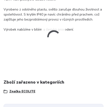
Vyrobeno z odolného plastu, světlo zaručuje dlouhou životnost a
spolehlivost. S krytím IP40 je navíc chráněno před prachem, což
zajišťuje jeho bezproblémový provoz v různých prostředích.
Výrobek nabízíme v bílém a černém provedení.
Zboží zařazeno v kategoriích
Značka ECOLITE