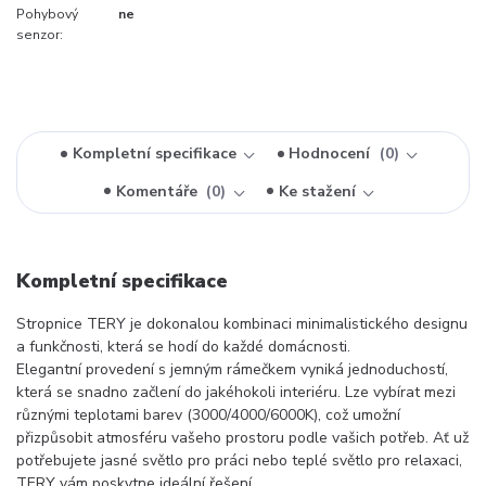
Pohybový
ne
senzor:
Kompletní specifikace
Hodnocení
0
Komentáře
0
Ke stažení
Kompletní specifikace
Stropnice TERY je dokonalou kombinaci minimalistického designu
a funkčnosti, která se hodí do každé domácnosti.
Elegantní provedení s jemným rámečkem vyniká jednoduchostí,
která se snadno začlení do jakéhokoli interiéru. Lze vybírat mezi
různými teplotami barev (3000/4000/6000K), což umožní
přizpůsobit atmosféru vašeho prostoru podle vašich potřeb. Ať už
potřebujete jasné světlo pro práci nebo teplé světlo pro relaxaci,
TERY vám poskytne ideální řešení.