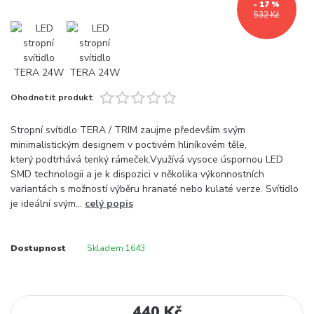
- 17 %
532 Kč
Ohodnotit produkt
Stropní svítidlo TERA / TRIM zaujme především svým
minimalistickým designem v poctivém hliníkovém těle,
který podtrhává tenký rámeček.Využívá vysoce úspornou LED
SMD technologii a je k dispozici v několika výkonnostních
variantách s možností výběru hranaté nebo kulaté verze. Svítidlo
je ideální svým...
celý popis
Dostupnost
Skladem 1643
440 Kč