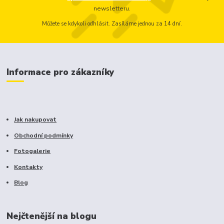
newsletteru.
Můžete se kdykoli odhlásit. Zasíláme jednou za 14 dní.
Informace pro zákazníky
Jak nakupovat
Obchodní podmínky
Fotogalerie
Kontakty
Blog
Nejčtenější na blogu