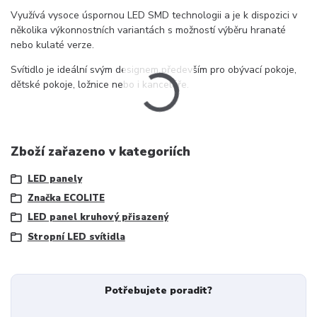
Využívá vysoce úspornou LED SMD technologii a je k dispozici v
několika výkonnostních variantách s možností výběru hranaté
nebo kulaté verze.
Svítidlo je ideální svým designem především pro obývací pokoje,
dětské pokoje, ložnice nebo i kanceláře.
Zboží zařazeno v kategoriích
LED panely
Značka ECOLITE
LED panel kruhový přisazený
Stropní LED svítidla
Potřebujete poradit?