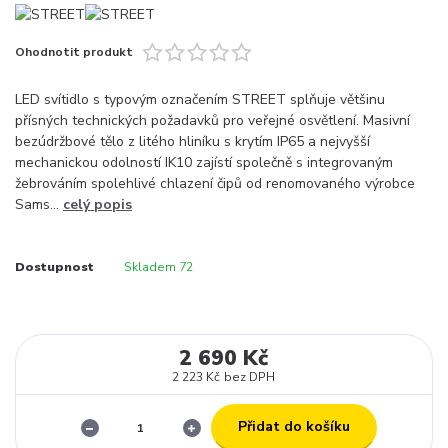
Ohodnotit produkt
LED svítidlo s typovým označením STREET splňuje většinu
přísných technických požadavků pro veřejné osvětlení. Masivní
bezúdržbové tělo z litého hliníku s krytím IP65 a nejvyšší
mechanickou odolností IK10 zajístí společně s integrovaným
žebrováním spolehlivé chlazení čipů od renomovaného výrobce
Sams...
celý popis
Dostupnost
Skladem 72
2 690 Kč
2 223 Kč
bez DPH
Přidat do košíku