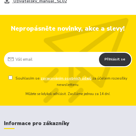
Uzivatelsky_manual_SL02
Nepropásněte novinky, akce a slevy!
Přihlásit se
Souhlasím se
zpracováním osobních údajů
za účelem rozesílky
newsletteru.
Můžete se kdykoli odhlásit. Zasíláme jednou za 14 dní.
Informace pro zákazníky