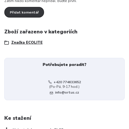
Zatím nikdo komentář nepřidal. Buďte první.
Přidat komentář
Zboží zařazeno v kategoriích
Značka ECOLITE
Potřebujete poradit?
+420 774633652
(Po-Pá, 9-17 hod.)
info@ortus.cz
Ke stažení