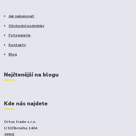
Jak nakupovat
Obchodní podmínky
Fotogalerie
Kontakty
Blog
Nejčtenější na blogu
Kde nás najdete
Ortus trade s.r.o.
U Stříbrného 1404
39901