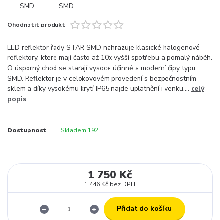
Ohodnotit produkt
LED reflektor řady STAR SMD nahrazuje klasické halogenové
reflektory, které mají často až 10x vyšší spotřebu a pomalý náběh.
O úsporný chod se starají vysoce účinné a moderní čipy typu
SMD. Reflektor je v celokovovém provedení s bezpečnostním
sklem a díky vysokému krytí IP65 najde uplatnění i venku....
celý
popis
Dostupnost
Skladem 192
1 750 Kč
1 446 Kč
bez DPH
Přidat do košíku