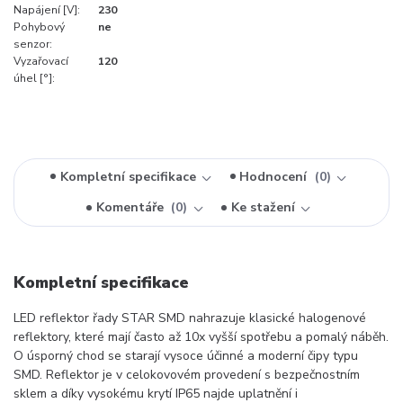
Napájení [V]:
230
Pohybový
ne
senzor:
Vyzařovací
120
úhel [°]:
Kompletní specifikace
Hodnocení
0
Komentáře
0
Ke stažení
Kompletní specifikace
LED reflektor řady STAR SMD nahrazuje klasické halogenové
reflektory, které mají často až 10x vyšší spotřebu a pomalý náběh.
O úsporný chod se starají vysoce účinné a moderní čipy typu
SMD. Reflektor je v celokovovém provedení s bezpečnostním
sklem a díky vysokému krytí IP65 najde uplatnění i