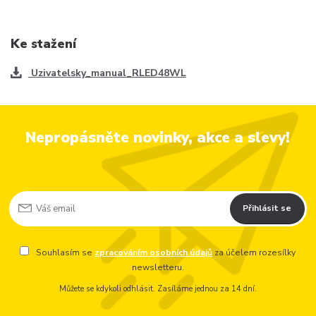
Ke stažení
Uzivatelsky_manual_RLED48WL
Nepropásněte novinky, akce a slevy!
Přihlásit se
Souhlasím se
zpracováním osobních údajů
za účelem rozesílky
newsletteru.
Můžete se kdykoli odhlásit. Zasíláme jednou za 14 dní.