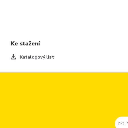
Ke stažení
Katalogový list