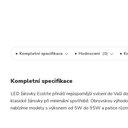
Kompletní specifikace
Hodnocení
0
K
Kompletní specifikace
LED žárovky Ecolite přináší nejúspornější svícení do Vaší do
klasické žárovky při minimální spotřebě. Obrovskou výhodou
nabízíme modely s výkonem od 5W do 95W a patice různý