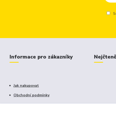
So
Informace pro zákazníky
Nejčteně
Jak nakupovat
Obchodní podmínky
Fotogalerie
Kontakty