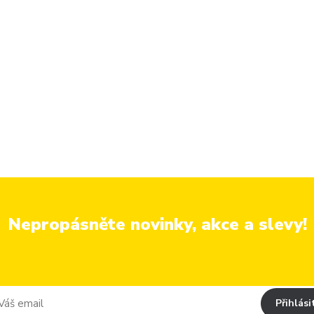
Nepropásněte novinky, akce a slevy!
Přihlási