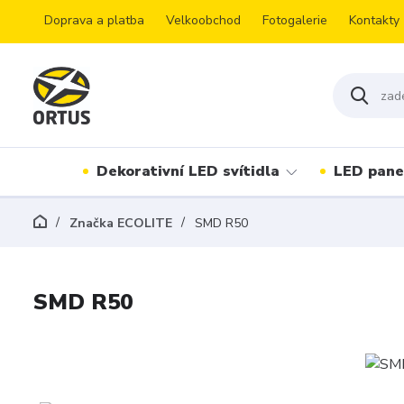
Doprava a platba
Velkoobchod
Fotogalerie
Kontakty
Dekorativní LED svítidla
LED pane
Značka ECOLITE
SMD R50
SMD R50