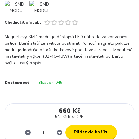
Ohodnotit produkt
Magnetický SMD modul je důstojná LED náhrada za konvenční
patice, které stačí ze svítidla odstranit. Pomocí magnetu pak lze
modul jednoduše přiložit ke kovové podstavě a zapojit. Modul má
nastavitelný výkon (32-40-48W) a také nastavitelnou barvu
světla.
celý popis
Dostupnost
Skladem 945
660 Kč
545 Kč
bez DPH
Přidat do košíku