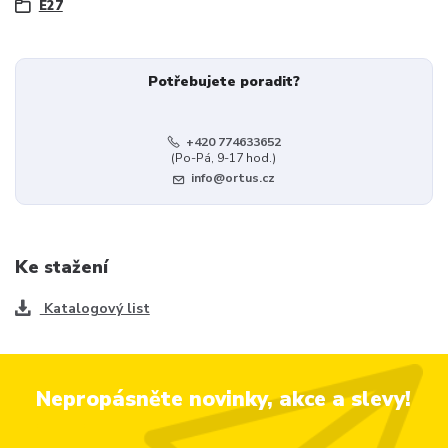
E27
Potřebujete poradit?
+420 774633652
(Po-Pá, 9-17 hod.)
info@ortus.cz
Ke stažení
Katalogový list
Nepropásněte novinky, akce a slevy!