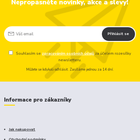
Nepropásněte novinky, akce a slevy!
Přihlásit se
Souhlasím se
zpracováním osobních údajů
za účelem rozesílky
newsletteru.
Můžete se kdykoli odhlásit. Zasíláme jednou za 14 dní.
Informace pro zákazníky
Jak nakupovat
Obchodní podmínky