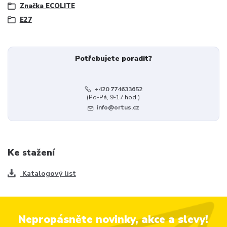
Značka ECOLITE
E27
Potřebujete poradit?
+420 774633652
(Po-Pá, 9-17 hod.)
info@ortus.cz
Ke stažení
Katalogový list
Nepropásněte novinky, akce a slevy!