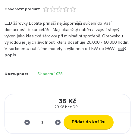
Ohodnotit produkt
LED žárovky Ecolite přináší nejúspornější svícení do Vaší
domácnosti či kanceláře. Mají okamžitý náběh a zajistí stejný
výkon jako klasické žárovky při minimální spotřebě. Obrovskou
výhodou je jejich životnost, která dosahuje 20.000 - 50.000 hodin.
V sortimentu nabízíme modely s výkonem od 5W do 95W...
celý
popis
Dostupnost
Skladem 1028
35 Kč
29 Kč
bez DPH
Přidat do košíku