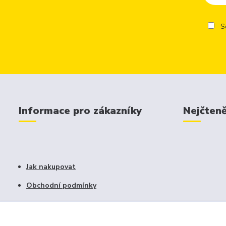
So
Informace pro zákazníky
Nejčteně
Jak nakupovat
Obchodní podmínky
Fotogalerie
Kontakty