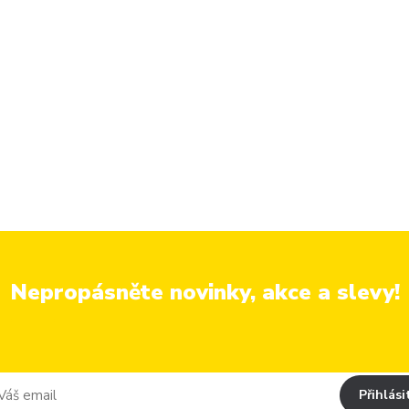
Nepropásněte novinky, akce a slevy!
Přihlási