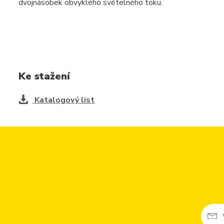
dvojnásobek obvyklého světelného toku.
Ke stažení
Katalogový list