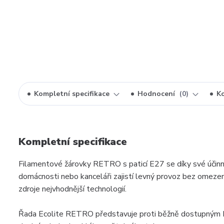
Kompletní specifikace
Hodnocení
0
K
Kompletní specifikace
Filamentové žárovky RETRO s paticí E27 se díky své účinn
domácnosti nebo kanceláři zajistí levný provoz bez omezení
zdroje nejvhodnější technologií.
Řada Ecolite RETRO představuje proti běžně dostupným L