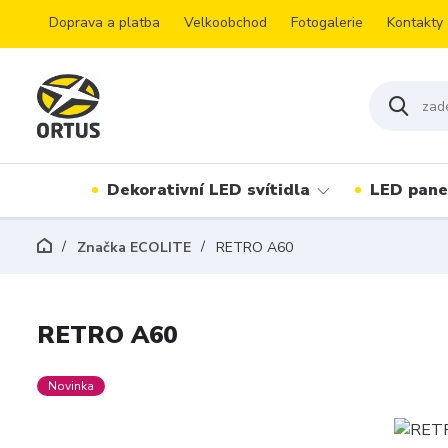
Doprava a platba
Velkoobchod
Fotogalerie
Kontakty
Dekorativní LED svítidla
LED pane
Značka ECOLITE
RETRO A60
RETRO A60
Novinka