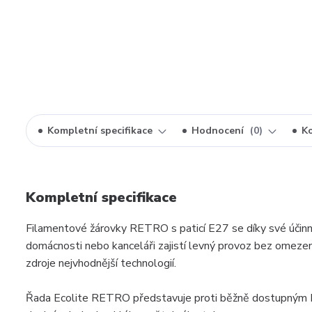
Kompletní specifikace
Hodnocení
0
K
Kompletní specifikace
Filamentové žárovky RETRO s paticí E27 se díky své účinn
domácnosti nebo kanceláři zajistí levný provoz bez omezení
zdroje nejvhodnější technologií.
Řada Ecolite RETRO představuje proti běžně dostupným L