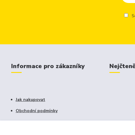
So
Informace pro zákazníky
Nejčteně
Jak nakupovat
Obchodní podmínky
Fotogalerie
Kontakty