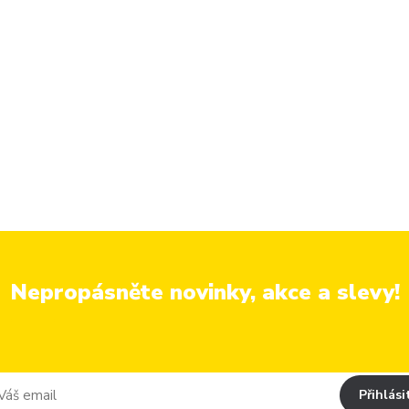
Nepropásněte novinky, akce a slevy!
Přihlási