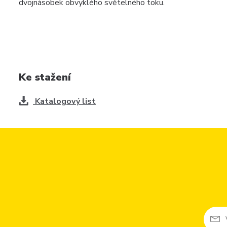
dvojnásobek obvyklého světelného toku.
Ke stažení
Katalogový list