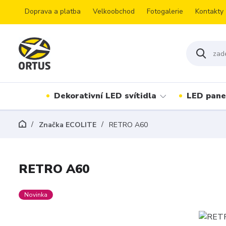
Doprava a platba
Velkoobchod
Fotogalerie
Kontakty
Dekorativní LED svítidla
LED pane
Značka ECOLITE
RETRO A60
RETRO A60
Novinka