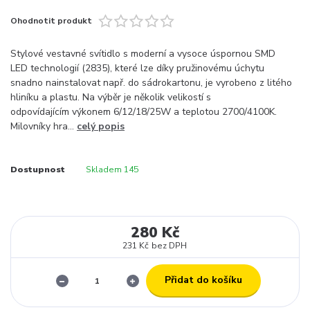
Ohodnotit produkt
Stylové vestavné svítidlo s moderní a vysoce úspornou SMD
LED technologií (2835), které lze díky pružinovému úchytu
snadno nainstalovat např. do sádrokartonu, je vyrobeno z litého
hliníku a plastu. Na výběr je několik velikostí s
odpovídajícím výkonem 6/12/18/25W a teplotou 2700/4100K.
Milovníky hra...
celý popis
Dostupnost
Skladem 145
280 Kč
231 Kč
bez DPH
Přidat do košíku