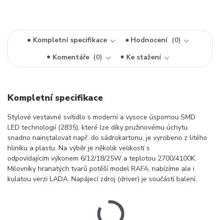
Kompletní specifikace
Hodnocení
0
Komentáře
0
Ke stažení
Kompletní specifikace
Stylové vestavné svítidlo s moderní a vysoce úspornou SMD
LED technologií (2835), které lze díky pružinovému úchytu
snadno nainstalovat např. do sádrokartonu, je vyrobeno z litého
hliníku a plastu. Na výběr je několik velikostí s
odpovídajícím výkonem 6/12/18/25W a teplotou 2700/4100K.
Milovníky hranatých tvarů potěší model RAFA, nabízíme ale i
kulatou verzi LADA. Napájecí zdroj (driver) je součástí balení.