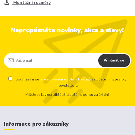
Montážní rozměry
Nepropásněte novinky, akce a slevy!
Přihlásit se
Souhlasím se
zpracováním osobních údajů
za účelem rozesílky
newsletteru.
Můžete se kdykoli odhlásit. Zasíláme jednou za 14 dní.
Informace pro zákazníky