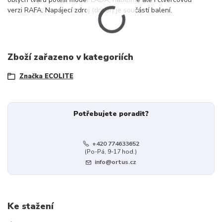
verzi RAFA. Napájecí zdroj (driver) je součástí balení.
Zboží zařazeno v kategoriích
Značka ECOLITE
Potřebujete poradit?
+420 774633652
(Po-Pá, 9-17 hod.)
info@ortus.cz
Ke stažení