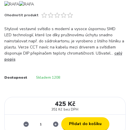
Ohodnotit produkt
Stylové vestavné svítidlo s moderní a vysoce úspornou SMD
LED technologií, které lze díky pružinovému úchytu snadno
nainstalovat např. do sádrokartonu, je vyrobeno z litého hliníku a
plastu. Verze CCT navíc na kabelu mezi driverem a svítidlem
disponuje DIP přepínačem teploty chromatičnosti. Uživatel...
celý
popis
Dostupnost
Skladem 1208
425 Kč
351 Kč
bez DPH
Přidat do košíku