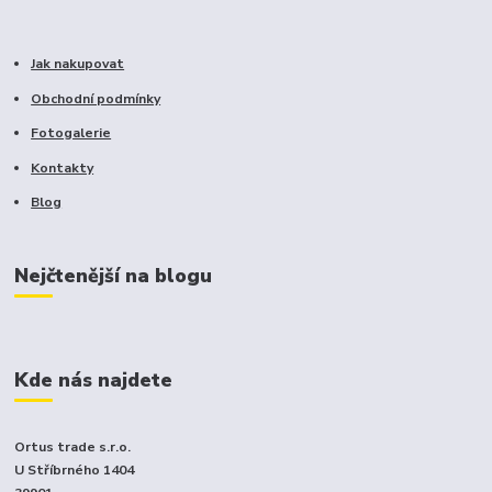
Jak nakupovat
Obchodní podmínky
Fotogalerie
Kontakty
Blog
Nejčtenější na blogu
Kde nás najdete
Ortus trade s.r.o.
U Stříbrného 1404