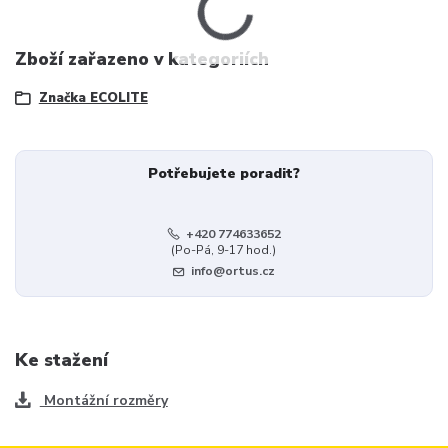
Zboží zařazeno v kategoriích
Značka ECOLITE
Potřebujete poradit?
+420 774633652
(Po-Pá, 9-17 hod.)
info@ortus.cz
Ke stažení
Montážní rozměry