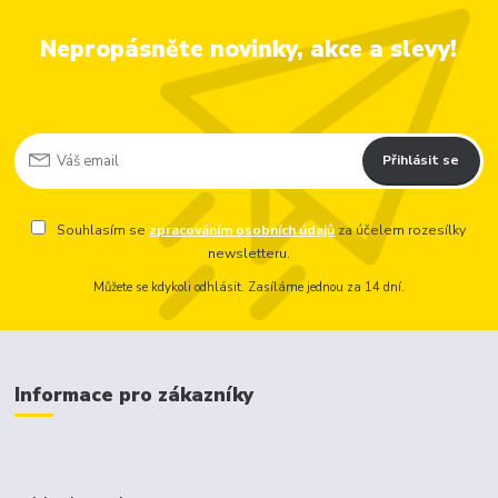
Nepropásněte novinky, akce a slevy!
Přihlásit se
Souhlasím se
zpracováním osobních údajů
za účelem rozesílky
newsletteru.
Můžete se kdykoli odhlásit. Zasíláme jednou za 14 dní.
Informace pro zákazníky