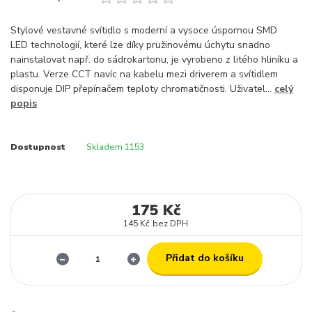
Stylové vestavné svítidlo s moderní a vysoce úspornou SMD
LED technologií, které lze díky pružinovému úchytu snadno
nainstalovat např. do sádrokartonu, je vyrobeno z litého hliníku a
plastu. Verze CCT navíc na kabelu mezi driverem a svítidlem
disponuje DIP přepínačem teploty chromatičnosti. Uživatel...
celý
popis
Dostupnost
Skladem 1153
175 Kč
145 Kč
bez DPH
Přidat do košíku