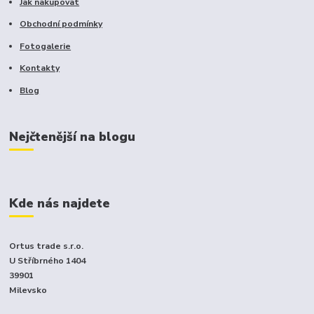
Jak nakupovat
Obchodní podmínky
Fotogalerie
Kontakty
Blog
Nejčtenější na blogu
Kde nás najdete
Ortus trade s.r.o.
U Stříbrného 1404
39901
Milevsko