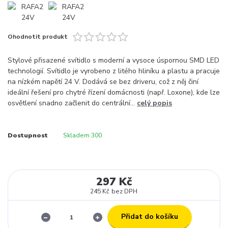
Ohodnotit produkt
Stylové přisazené svítidlo s moderní a vysoce úspornou SMD LED
technologií. Svítidlo je vyrobeno z litého hliníku a plastu a pracuje
na nízkém napětí 24 V. Dodává se bez driveru, což z něj činí
ideální řešení pro chytré řízení domácnosti (např. Loxone), kde lze
osvětlení snadno začlenit do centrální...
celý popis
Dostupnost
Skladem 300
297 Kč
245 Kč
bez DPH
Přidat do košíku