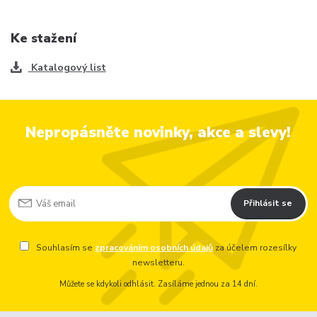
Ke stažení
Katalogový list
Nepropásněte novinky, akce a slevy!
Přihlásit se
Souhlasím se
zpracováním osobních údajů
za účelem rozesílky
newsletteru.
Můžete se kdykoli odhlásit. Zasíláme jednou za 14 dní.