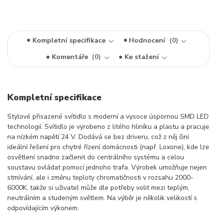
Kompletní specifikace
Hodnocení
0
Komentáře
0
Ke stažení
Kompletní specifikace
Stylové přisazené svítidlo s moderní a vysoce úspornou SMD LED
technologií. Svítidlo je vyrobeno z litého hliníku a plastu a pracuje
na nízkém napětí 24 V. Dodává se bez driveru, což z něj činí
ideální řešení pro chytré řízení domácnosti (např. Loxone), kde lze
osvětlení snadno začlenit do centrálního systému a celou
soustavu ovládat pomocí jednoho trafa. Výrobek umožňuje nejen
stmívání, ale i změnu teploty chromatičnosti v rozsahu 2000-
6000K, takže si uživatel může dle potřeby volit mezi teplým,
neutrálním a studeným světlem. Na výběr je několik velikostí s
odpovídajícím výkonem.