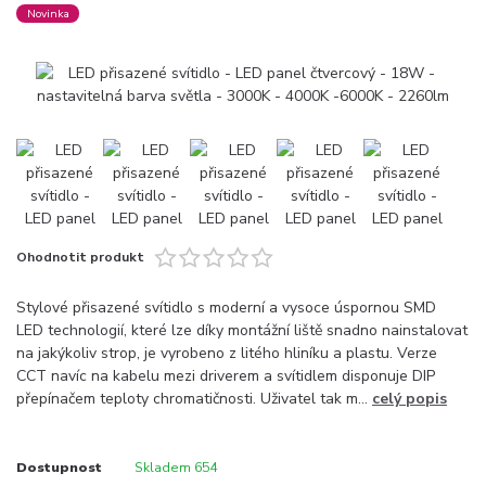
Novinka
Ohodnotit produkt
Stylové přisazené svítidlo s moderní a vysoce úspornou SMD
LED technologií, které lze díky montážní liště snadno nainstalovat
na jakýkoliv strop, je vyrobeno z litého hliníku a plastu. Verze
CCT navíc na kabelu mezi driverem a svítidlem disponuje DIP
přepínačem teploty chromatičnosti. Uživatel tak m...
celý popis
Dostupnost
Skladem 654