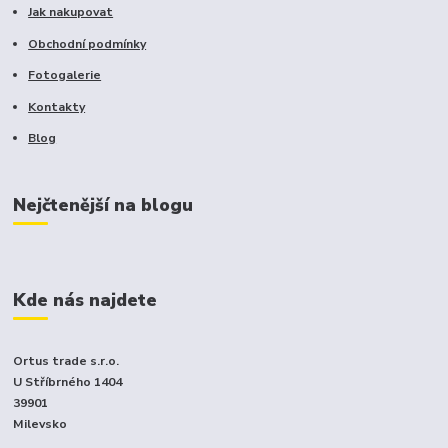
Jak nakupovat
Obchodní podmínky
Fotogalerie
Kontakty
Blog
Nejčtenější na blogu
Kde nás najdete
Ortus trade s.r.o.
U Stříbrného 1404
39901
Milevsko