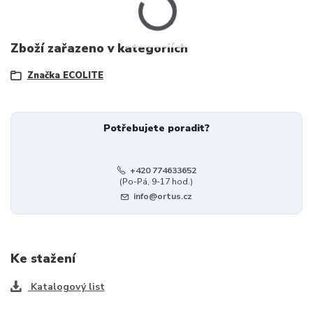
Zboží zařazeno v kategoriích
Značka ECOLITE
Potřebujete poradit?
+420 774633652
(Po-Pá, 9-17 hod.)
info@ortus.cz
Ke stažení
Katalogový list