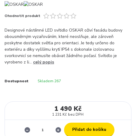
Ohodnotit produkt
Designové nástěnné LED svítidlo OSKAR oživí fasádu budovy
obousměrným vyzařováním, které neoslňuje, ale zároveň
poskytne dostatek světla pro orientaci. Je tedy určeno do
exteriéru a díky vyššímu krytí IP54 s dokonale izolovanou
svorkovnicí se nemusíte obávat žádného počasí. Svítidlo je
vyrobeno z li...
celý popis
Dostupnost
Skladem 267
1 490 Kč
1 231 Kč
bez DPH
Přidat do košíku