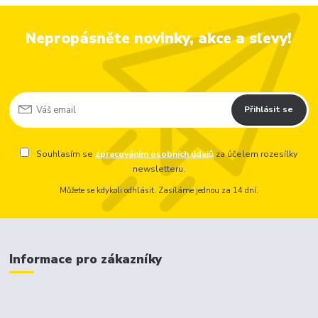
Nepropásněte novinky, akce a slevy!
Přihlásit se
Souhlasím se
zpracováním osobních údajů
za účelem rozesílky
newsletteru.
Můžete se kdykoli odhlásit. Zasíláme jednou za 14 dní.
Informace pro zákazníky