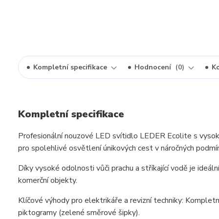
Kompletní specifikace
Hodnocení
0
K
Kompletní specifikace
Profesionální nouzové LED svítidlo LEDER Ecolite s vysok
pro spolehlivé osvětlení únikových cest v náročných podmí
Díky vysoké odolnosti vůči prachu a stříkající vodě je ideáln
komerční objekty.
Klíčové výhody pro elektrikáře a revizní techniky: Kompletn
piktogramy (zelené směrové šipky).