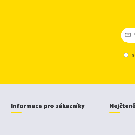
So
Informace pro zákazníky
Nejčteně