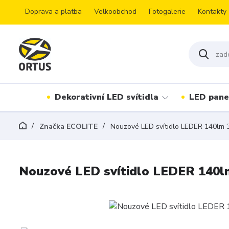
Doprava a platba
Velkoobchod
Fotogalerie
Kontakty
Dekorativní LED svítidla
LED pane
Značka ECOLITE
Nouzové LED svítidlo LEDER 140lm 3
Nouzové LED svítidlo LEDER 140l