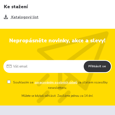
Ke stažení
Katalogový list
Nepropásněte novinky, akce a slevy!
Přihlásit se
Souhlasím se
zpracováním osobních údajů
za účelem rozesílky
newsletteru.
Můžete se kdykoli odhlásit. Zasíláme jednou za 14 dní.