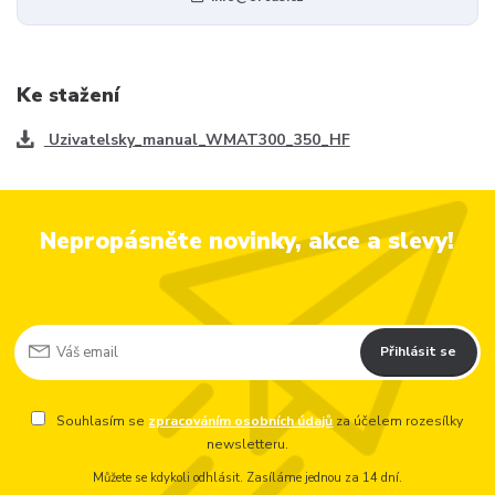
Ke stažení
Uzivatelsky_manual_WMAT300_350_HF
Nepropásněte novinky, akce a slevy!
Přihlásit se
Souhlasím se
zpracováním osobních údajů
za účelem rozesílky
newsletteru.
Můžete se kdykoli odhlásit. Zasíláme jednou za 14 dní.