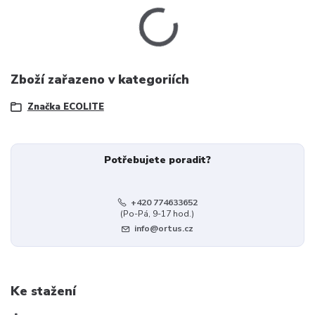
Zboží zařazeno v kategoriích
Značka ECOLITE
Potřebujete poradit?
+420 774633652
(Po-Pá, 9-17 hod.)
info@ortus.cz
Ke stažení