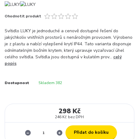
Ohodnotit produkt
Svítidlo LUKY je jednoduché a cenově dostupné řešení do
jakýchkoliv vnitřních prostorů s nenáročným provozem. Výrobeno
je z plastu a nabízí vylepšené krytí IP44. Tato varianta disponuje
odnímatelným bočním krytem, který upravuje vyzařovací úhel
celého svítidla. Svítidla jsou dostupná v kulatém prov...
celý
popis
Dostupnost
Skladem 382
298 Kč
246 Kč
bez DPH
Přidat do košíku