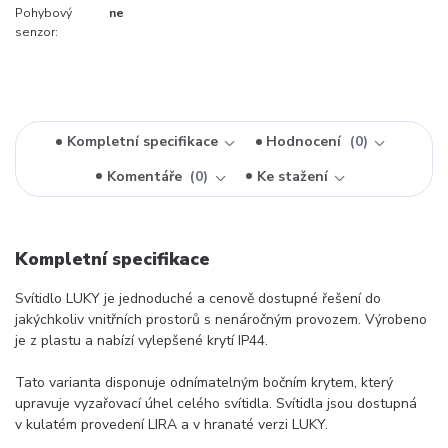
Pohybový
ne
senzor:
Kompletní specifikace
Hodnocení
0
Komentáře
0
Ke stažení
Kompletní specifikace
Svítidlo LUKY je jednoduché a cenově dostupné řešení do
jakýchkoliv vnitřních prostorů s nenáročným provozem. Výrobeno
je z plastu a nabízí vylepšené krytí IP44.
Tato varianta disponuje odnímatelným bočním krytem, který
upravuje vyzařovací úhel celého svítidla. Svítidla jsou dostupná
v kulatém provedení LIRA a v hranaté verzi LUKY.