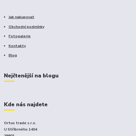
Jak nakupovat
Obchodní podmínky
Fotogalerie
Kontakty
Blog
Nejčtenější na blogu
Kde nás najdete
Ortus trade s.r.o.
U Stříbrného 1404
39901