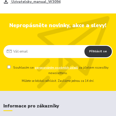
Uzivatelsky_manual_W3094
Nepropásněte novinky, akce a slevy!
Přihlásit se
Souhlasím se
zpracováním osobních údajů
za účelem rozesílky
newsletteru.
Můžete se kdykoli odhlásit. Zasíláme jednou za 14 dní.
Informace pro zákazníky