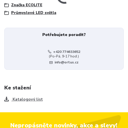
Značka ECOLITE
Průmyslové LED světla
Potřebujete poradit?
+420 774633652
(Po-Pá, 9-17 hod.)
info@ortus.cz
Ke stažení
Katalogový list
Nepropásněte novinky, akce a slevy!