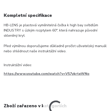
Kompletní specifikace
HB-LENS je plastová vyměnitelná čočka k high bay svítidlům
INDUSTRY s úzkým rozptylem 60°, která nahrazuje původní
skleněný kryt.
Před výměnou doporučujeme důkladně pročíst uživatelský manuál
nebo shlédnout naše instruktážní video.
Instruktážní video:
https://www.youtube.com/watch?v=V57ykrteWNo
Zboží zařazeno v kategoriích