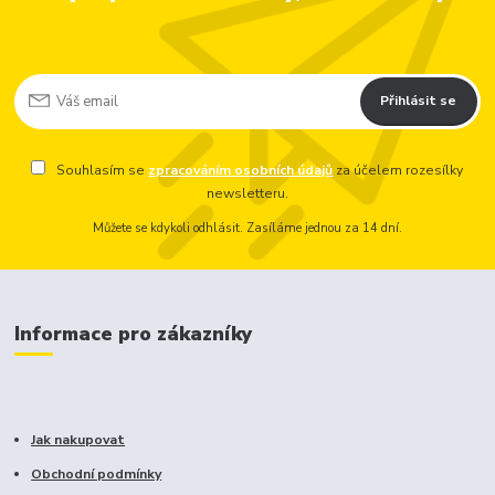
Přihlásit se
Souhlasím se
zpracováním osobních údajů
za účelem rozesílky
newsletteru.
Můžete se kdykoli odhlásit. Zasíláme jednou za 14 dní.
Informace pro zákazníky
Jak nakupovat
Obchodní podmínky