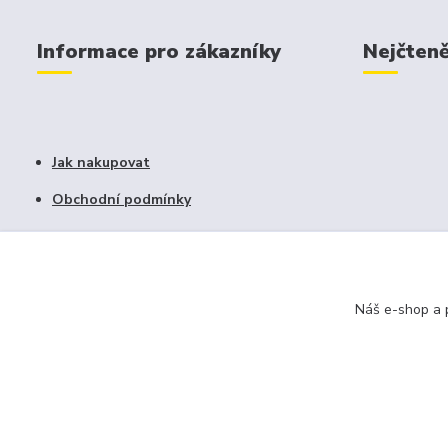
Informace pro zákazníky
Nejčteně
Jak nakupovat
Obchodní podmínky
Fotogalerie
Kontakty
Náš e-shop a p
Blog