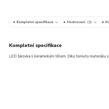
Kompletní specifikace
Hodnocení
1
K
Kompletní specifikace
LED žárovka s keramickým tělem. Díky tomuto materiálu se 