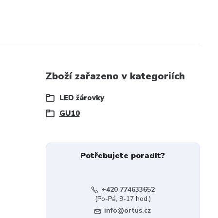
Zboží zařazeno v kategoriích
LED žárovky
GU10
Potřebujete poradit?
+420 774633652
(Po-Pá, 9-17 hod.)
info@ortus.cz