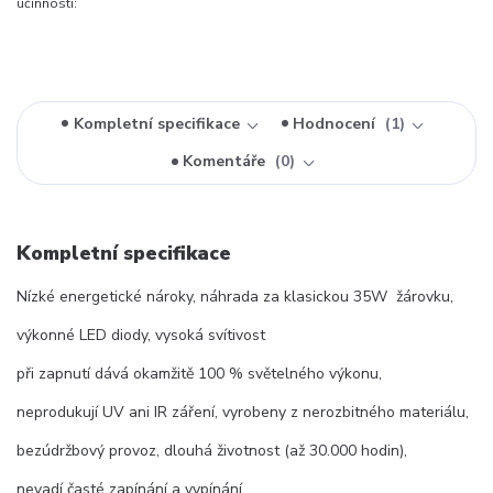
účinnosti:
Kompletní specifikace
Hodnocení
1
Komentáře
0
Kompletní specifikace
Nízké energetické nároky, náhrada za klasickou 35W žárovku,
výkonné LED diody, vysoká svítivost
při zapnutí dává okamžitě 100 % světelného výkonu,
neprodukují UV ani IR záření, vyrobeny z nerozbitného materiálu,
bezúdržbový provoz, dlouhá životnost (až 30.000 hodin),
nevadí časté zapínání a vypínání