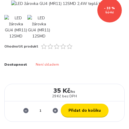
- 33 %
52 Kč
Ohodnotit produkt
Dostupnost
Není skladem
35 Kč
/
ks
29 Kč
bez DPH
Přidat do košíku