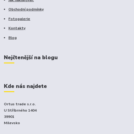
Obchodní podmínky
Fotogalerie
Kontakty
Blog
Nejčtenější na blogu
Kde nás najdete
Ortus trade s.r.o.
U Stříbrného 1404
39901
Milevsko