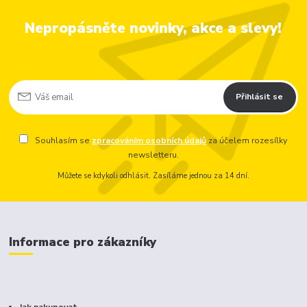
Nepropásněte novinky, akce a slevy!
Přihlásit se
Souhlasím se
zpracováním osobních údajů
za účelem rozesílky
newsletteru.
Můžete se kdykoli odhlásit. Zasíláme jednou za 14 dní.
Informace pro zákazníky
Jak nakupovat