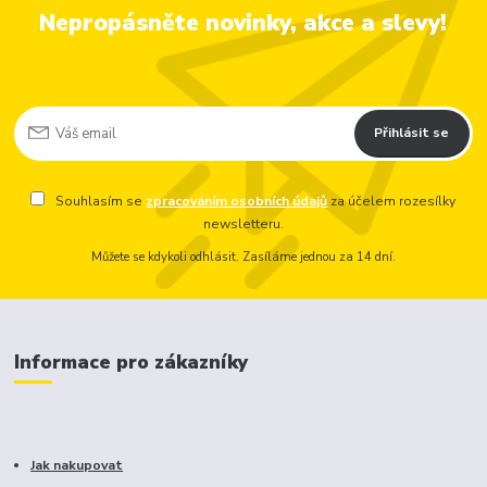
Nepropásněte novinky, akce a slevy!
Přihlásit se
Souhlasím se
zpracováním osobních údajů
za účelem rozesílky
newsletteru.
Můžete se kdykoli odhlásit. Zasíláme jednou za 14 dní.
Informace pro zákazníky
Jak nakupovat