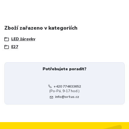
Zboží zařazeno v kategoriích
LED žárovky
E27
Potřebujete poradit?
+420 774633652
(Po-Pá, 9-17 hod.)
info@ortus.cz