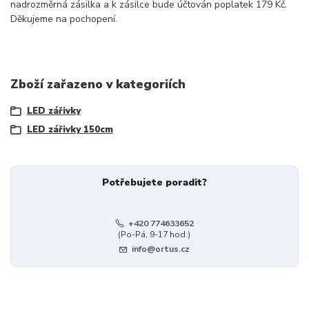
nadrozměrná zásilka a k zásilce bude účtován poplatek 179 Kč.
Děkujeme na pochopení.
Zboží zařazeno v kategoriích
LED zářivky
LED zářivky 150cm
Potřebujete poradit?
+420 774633652
(Po-Pá, 9-17 hod.)
info@ortus.cz