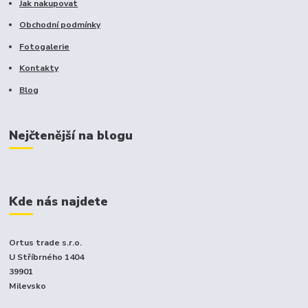
Jak nakupovat
Obchodní podmínky
Fotogalerie
Kontakty
Blog
Nejčtenější na blogu
Kde nás najdete
Ortus trade s.r.o.
U Stříbrného 1404
39901
Milevsko