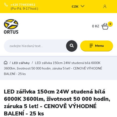
+420 774633652
CZK
(Po-Pá, 9-17 hod.)
0
0 Kč
Menu
LED zářivky
LED zářivka 150cm 24W studená bílá 6000K
3600lm, životnost 50 000 hodin, záruka 5 let! - CENOVĚ VÝHODNÉ
BALENÍ - 25 ks
LED zářivka 150cm 24W studená bílá
6000K 3600lm, životnost 50 000 hodin,
záruka 5 let! - CENOVĚ VÝHODNÉ
BALENÍ - 25 ks