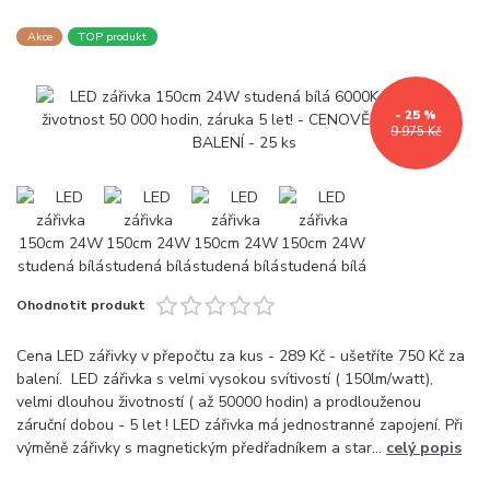
Akce
TOP produkt
- 25 %
9 975 Kč
Ohodnotit produkt
Cena LED zářivky v přepočtu za kus - 289 Kč - ušetříte 750 Kč za
balení. LED zářivka s velmi vysokou svítivostí ( 150lm/watt),
velmi dlouhou životností ( až 50000 hodin) a prodlouženou
záruční dobou - 5 let ! LED zářivka má jednostranné zapojení. Při
výměně zářivky s magnetickým předřadníkem a star...
celý popis