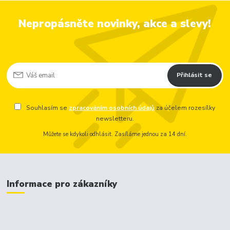
Nepropásněte novinky, akce a slevy!
Přihlásit se
Souhlasím se
zpracováním osobních údajů
za účelem rozesílky
newsletteru.
Můžete se kdykoli odhlásit. Zasíláme jednou za 14 dní.
Informace pro zákazníky