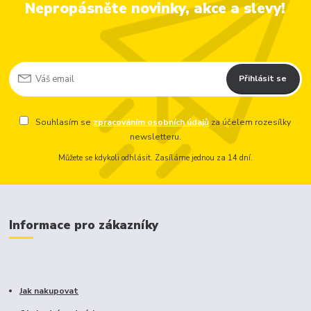
Nepropásněte novinky, akce a slevy!
Přihlásit se
Souhlasím se
zpracováním osobních údajů
za účelem rozesílky
newsletteru.
Můžete se kdykoli odhlásit. Zasíláme jednou za 14 dní.
Informace pro zákazníky
Jak nakupovat