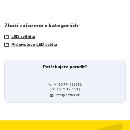
Zboží zařazeno v kategoriích
LED svítidla
Průmyslové LED světla
Potřebujete poradit?
+420 774633652
(Po-Pá, 9-17 hod.)
info@ortus.cz