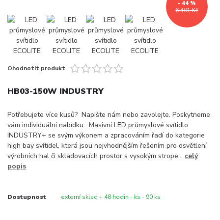
- 44 %
6 401 Kč
Ohodnotit produkt
HB03-150W INDUSTRY
Potřebujete více kusů? Napište nám nebo zavolejte. Poskytneme
vám individuální nabídku. Masivní LED průmyslové svítidlo
INDUSTRY+ se svým výkonem a zpracováním řadí do kategorie
high bay svítidel, která jsou nejvhodnějším řešením pro osvětlení
výrobních hal či skladovacích prostor s vysokým strope...
celý
popis
Dostupnost
externí sklad + 48 hodin - ks - 90 ks