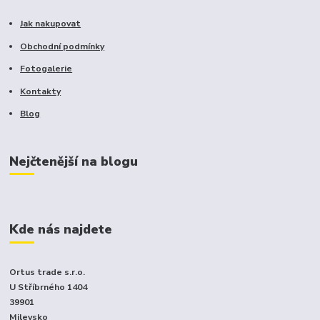
Jak nakupovat
Obchodní podmínky
Fotogalerie
Kontakty
Blog
Nejčtenější na blogu
Kde nás najdete
Ortus trade s.r.o.
U Stříbrného 1404
39901
Milevsko