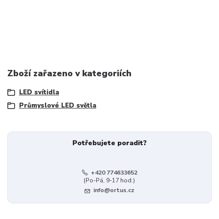
Zboží zařazeno v kategoriích
LED svítidla
Průmyslové LED světla
Potřebujete poradit?
+420 774633652
(Po-Pá, 9-17 hod.)
info@ortus.cz