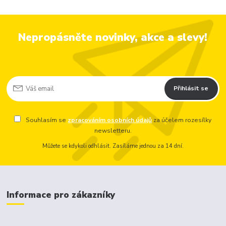
Nepropásněte novinky, akce a slevy!
Přihlásit se
Souhlasím se
zpracováním osobních údajů
za účelem rozesílky
newsletteru.
Můžete se kdykoli odhlásit. Zasíláme jednou za 14 dní.
Informace pro zákazníky