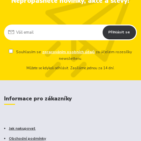
Nepropásněte novinky, akce a slevy!
Přihlásit se
Souhlasím se
zpracováním osobních údajů
za účelem rozesílky
newsletteru.
Můžete se kdykoli odhlásit. Zasíláme jednou za 14 dní.
Informace pro zákazníky
Jak nakupovat
Obchodní podmínky