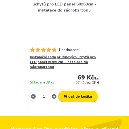
1 hodnocení
Instalační sada pružinových úchytů pro
LED panel 60x60cm - instalace do
sádrokartonu
69 Kč
/
ks
Skladem 39 ks
57 Kč
bez DPH
Přidat do košíku