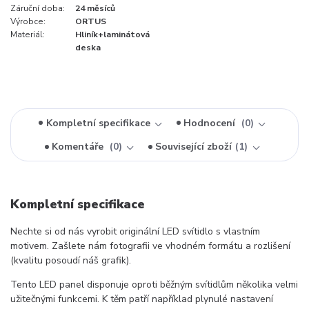
Záruční doba:
24 měsíců
Výrobce:
ORTUS
Materiál:
Hliník+laminátová
deska
Kompletní specifikace
Hodnocení
0
Komentáře
0
Související zboží
1
Kompletní specifikace
Nechte si od nás vyrobit originální LED svítidlo s vlastním
motivem. Zašlete nám fotografii ve vhodném formátu a rozlišení
(kvalitu posoudí náš grafik).
Tento LED panel disponuje oproti běžným svítidlům několika velmi
užitečnými funkcemi. K těm patří například plynulé nastavení