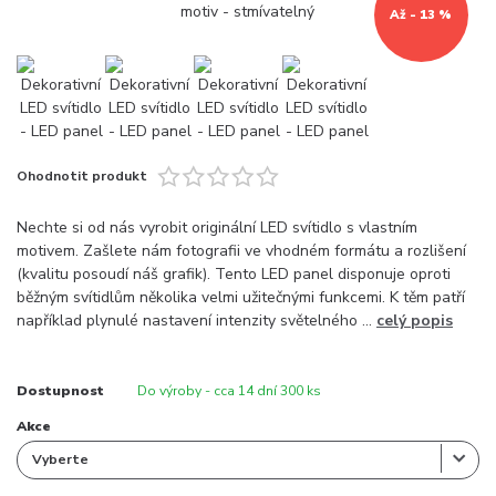
Až - 13 %
Ohodnotit produkt
Nechte si od nás vyrobit originální LED svítidlo s vlastním
motivem. Zašlete nám fotografii ve vhodném formátu a rozlišení
(kvalitu posoudí náš grafik). Tento LED panel disponuje oproti
běžným svítidlům několika velmi užitečnými funkcemi. K těm patří
například plynulé nastavení intenzity světelného ...
celý popis
Dostupnost
Do výroby - cca 14 dní 300 ks
Akce