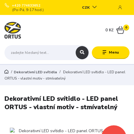
+420 774633652
CZK
(Po-Pá, 9-17 hod.)
0
0 Kč
Menu
Dekorativní LED svítidla
Dekorativní LED svítidlo - LED panel
ORTUS - vlastní motiv - stmívatelný
Dekorativní LED svítidlo - LED panel
ORTUS - vlastní motiv - stmívatelný