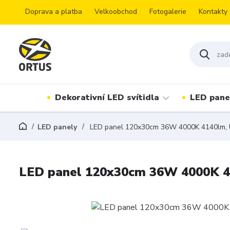
Doprava a platba
Velkoobchod
Fotogalerie
Kontakty
Dekorativní LED svítidla
LED pane
LED panely
LED panel 120x30cm 36W 4000K 4140lm, U
LED panel 120x30cm 36W 4000K 41