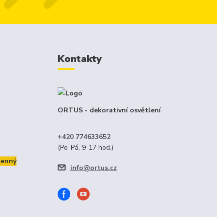
Kontakty
ORTUS - dekorativní osvětlení
+420 774633652
(Po-Pá, 9-17 hod.)
menný
info@ortus.cz