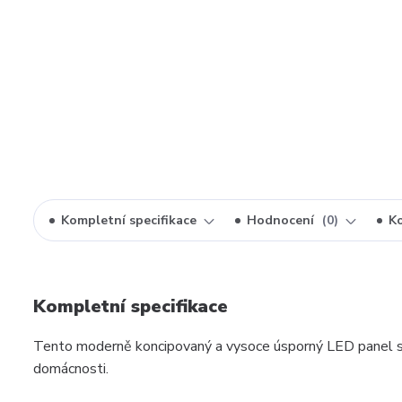
Kompletní specifikace
Hodnocení
0
K
Kompletní specifikace
Tento moderně koncipovaný a vysoce úsporný LED panel s h
domácnosti.