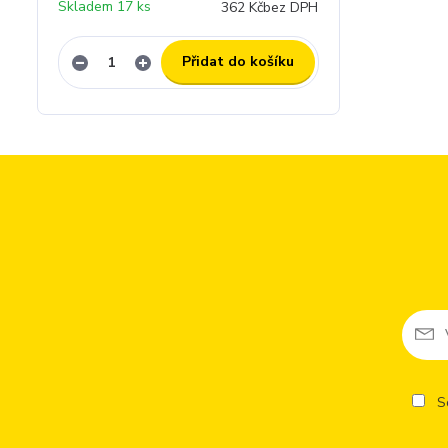
Skladem 17 ks
362 Kč
bez DPH
Přidat do košíku
So