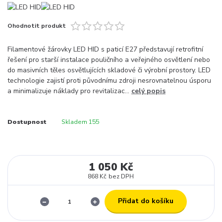
Ohodnotit produkt
Filamentové žárovky LED HID s paticí E27 představují retrofitní
řešení pro starší instalace pouličního a veřejného osvětlení nebo
do masivních těles osvětlujících skladové či výrobní prostory. LED
technologie zajistí proti původnímu zdroji nesrovnatelnou úsporu
a minimalizuje náklady pro revitalizac...
celý popis
Dostupnost
Skladem 155
1 050 Kč
868 Kč
bez DPH
Přidat do košíku