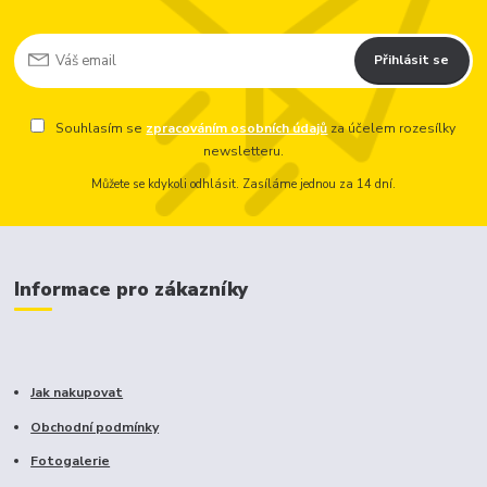
Přihlásit se
Souhlasím se
zpracováním osobních údajů
za účelem rozesílky
newsletteru.
Můžete se kdykoli odhlásit. Zasíláme jednou za 14 dní.
Informace pro zákazníky
Jak nakupovat
Obchodní podmínky
Fotogalerie