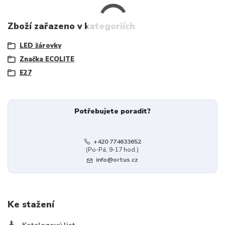
Zboží zařazeno v kategoriích
LED žárovky
Značka ECOLITE
E27
Potřebujete poradit?
+420 774633652
(Po-Pá, 9-17 hod.)
info@ortus.cz
Ke stažení