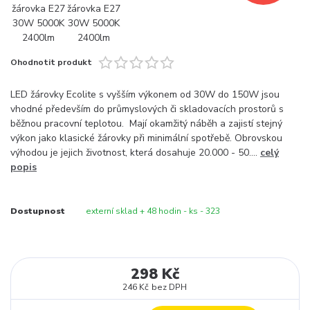
Ohodnotit produkt
LED žárovky Ecolite s vyšším výkonem od 30W do 150W jsou
vhodné především do průmyslových či skladovacích prostorů s
běžnou pracovní teplotou. Mají okamžitý náběh a zajistí stejný
výkon jako klasické žárovky při minimální spotřebě. Obrovskou
výhodou je jejich životnost, která dosahuje 20.000 - 50....
celý
popis
Dostupnost
externí sklad + 48 hodin - ks - 323
298 Kč
246 Kč
bez DPH