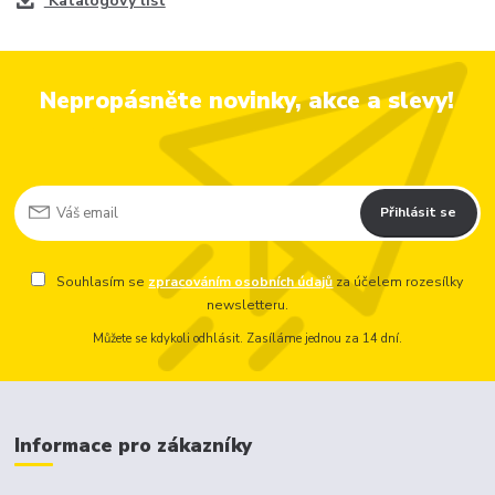
Katalogový list
Nepropásněte novinky, akce a slevy!
Přihlásit se
Souhlasím se
zpracováním osobních údajů
za účelem rozesílky
newsletteru.
Můžete se kdykoli odhlásit. Zasíláme jednou za 14 dní.
Informace pro zákazníky