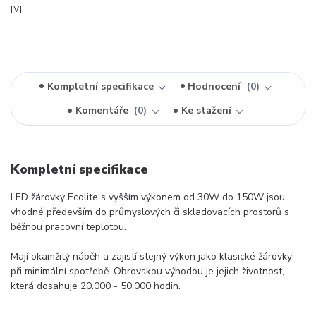
[V]:
Kompletní specifikace
Hodnocení
0
Komentáře
0
Ke stažení
Kompletní specifikace
LED žárovky Ecolite s vyšším výkonem od 30W do 150W jsou
vhodné především do průmyslových či skladovacích prostorů s
běžnou pracovní teplotou.
Mají okamžitý náběh a zajistí stejný výkon jako klasické žárovky
při minimální spotřebě. Obrovskou výhodou je jejich životnost,
která dosahuje 20.000 - 50.000 hodin.