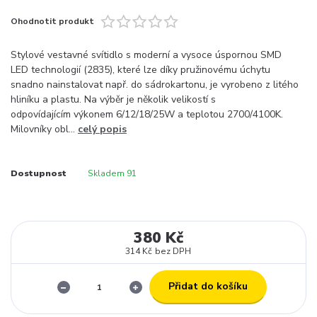
Ohodnotit produkt
Stylové vestavné svítidlo s moderní a vysoce úspornou SMD
LED technologií (2835), které lze díky pružinovému úchytu
snadno nainstalovat např. do sádrokartonu, je vyrobeno z litého
hliníku a plastu. Na výběr je několik velikostí s
odpovídajícím výkonem 6/12/18/25W a teplotou 2700/4100K.
Milovníky obl...
celý popis
Dostupnost
Skladem 91
380 Kč
314 Kč
bez DPH
Přidat do košíku