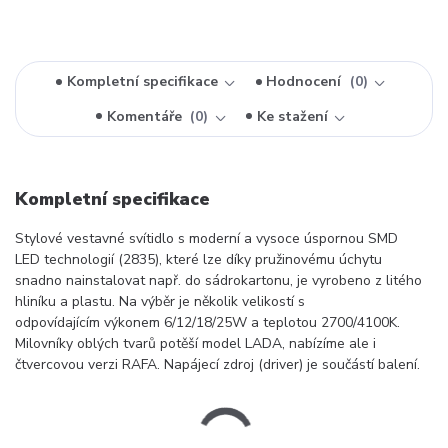
Kompletní specifikace
Hodnocení
0
Komentáře
0
Ke stažení
Kompletní specifikace
Stylové vestavné svítidlo s moderní a vysoce úspornou SMD
LED technologií (2835), které lze díky pružinovému úchytu
snadno nainstalovat např. do sádrokartonu, je vyrobeno z litého
hliníku a plastu. Na výběr je několik velikostí s
odpovídajícím výkonem 6/12/18/25W a teplotou 2700/4100K.
Milovníky oblých tvarů potěší model LADA, nabízíme ale i
čtvercovou verzi RAFA. Napájecí zdroj (driver) je součástí balení.