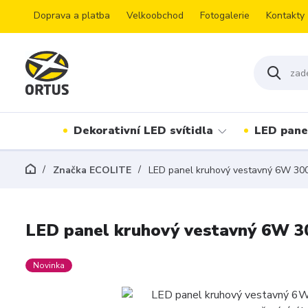
Doprava a platba
Velkoobchod
Fotogalerie
Kontakty
Dekorativní LED svítidla
LED pane
Značka ECOLITE
LED panel kruhový vestavný 6W 3000
LED panel kruhový vestavný 6W 30
Novinka