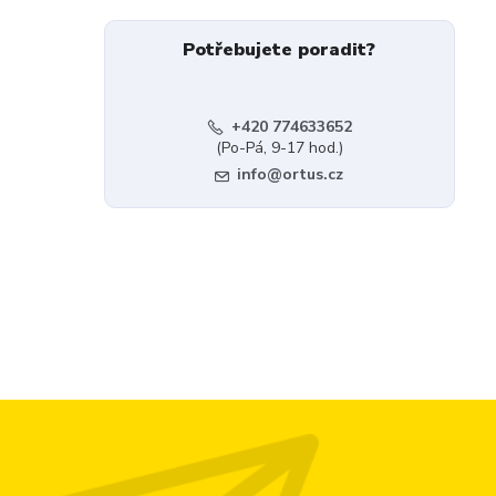
Potřebujete poradit?
+420 774633652
(Po-Pá, 9-17 hod.)
info@ortus.cz