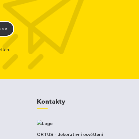
t se
tteru.
Kontakty
ORTUS - dekorativní osvětlení