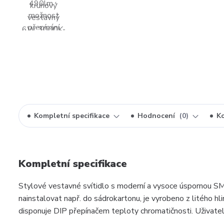
Kompletní specifikace
Hodnocení
0
K
Kompletní specifikace
Stylové vestavné svítidlo s moderní a vysoce úspornou SM
nainstalovat např. do sádrokartonu, je vyrobeno z litého hl
disponuje DIP přepínačem teploty chromatičnosti. Uživate