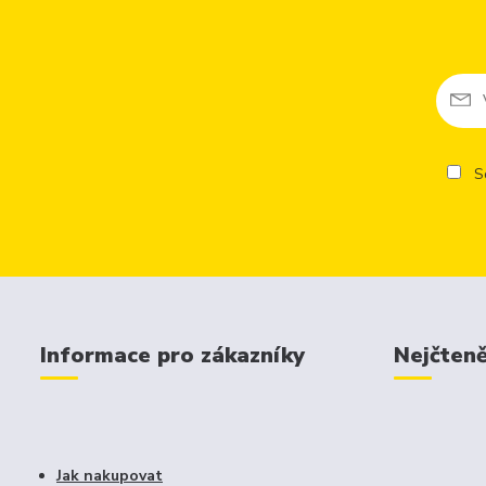
So
Informace pro zákazníky
Nejčteně
Jak nakupovat