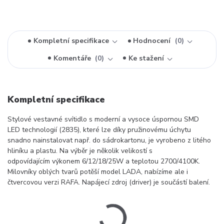
Kompletní specifikace
Hodnocení
0
Komentáře
0
Ke stažení
Kompletní specifikace
Stylové vestavné svítidlo s moderní a vysoce úspornou SMD
LED technologií (2835), které lze díky pružinovému úchytu
snadno nainstalovat např. do sádrokartonu, je vyrobeno z litého
hliníku a plastu. Na výběr je několik velikostí s
odpovídajícím výkonem 6/12/18/25W a teplotou 2700/4100K.
Milovníky oblých tvarů potěší model LADA, nabízíme ale i
čtvercovou verzi RAFA. Napájecí zdroj (driver) je součástí balení.