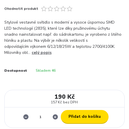
Ohodnotit produkt
Stylové vestavné svítidlo s moderní a vysoce úspornou SMD
LED technologií (2835), které lze díky pružinovému úchytu
snadno nainstalovat např. do sádrokartonu, je vyrobeno z litého
hliníku a plastu. Na výběr je několik velikostí s
odpovídajícím výkonem 6/12/18/25W a teplotou 2700/4100K.
Milovníky obl...
celý popis
Dostupnost
Skladem 46
190 Kč
157 Kč
bez DPH
Přidat do košíku