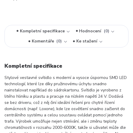
Kompletní specifikace
Hodnocení
0
Komentáře
0
Ke stažení
Kompletní specifikace
Stylové vestavné svítidlo s moderní a vysoce úspornou SMD LED
technologií, které lze díky pružinovému úchytu snadno
nainstalovat například do sádrokartonu. Svítidlo je vyrobeno z
litého hliníku a plastu a pracuje na nízkém napětí 24 V. Dodává
se bez driveru, což z něj činí ideální řešení pro chytré řízení
domácnosti (např. Loxone), kde lze osvětlení snadno začlenit do
centrálního systému a celou soustavu ovládat pomocí jednoho
trafa. Výrobek umožňuje nejen stmívání, ale i změnu teploty
chromatičnosti v rozsahu 2000-6000K, takže si uživatel může dle