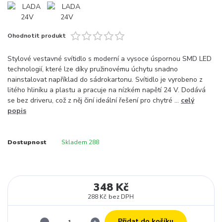
Ohodnotit produkt
Stylové vestavné svítidlo s moderní a vysoce úspornou SMD LED
technologií, které lze díky pružinovému úchytu snadno
nainstalovat například do sádrokartonu. Svítidlo je vyrobeno z
litého hliníku a plastu a pracuje na nízkém napětí 24 V. Dodává
se bez driveru, což z něj činí ideální řešení pro chytré ...
celý
popis
Dostupnost
Skladem 288
348 Kč
288 Kč
bez DPH
Přidat do košíku