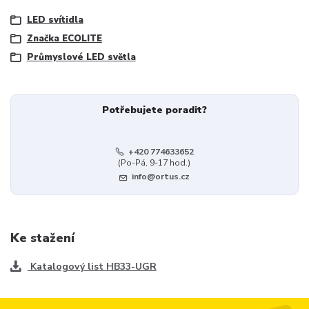
LED svítidla
Značka ECOLITE
Průmyslové LED světla
Potřebujete poradit?
+420 774633652
(Po-Pá, 9-17 hod.)
info@ortus.cz
Ke stažení
Katalogový list HB33-UGR