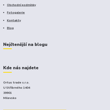
Obchodní podmínky
Fotogalerie
Kontakty
Blog
Nejčtenější na blogu
Kde nás najdete
Ortus trade s.r.o.
U Stříbrného 1404
39901
Milevsko