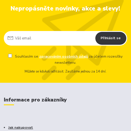
Nepropásněte novinky, akce a slevy!
Přihlásit se
Souhlasím se
zpracováním osobních údajů
za účelem rozesílky
newsletteru.
Můžete se kdykoli odhlásit. Zasíláme jednou za 14 dní.
Informace pro zákazníky
Jak nakupovat