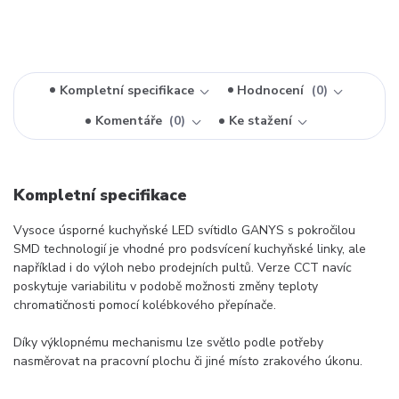
Kompletní specifikace
Hodnocení
0
Komentáře
0
Ke stažení
Kompletní specifikace
Vysoce úsporné kuchyňské LED svítidlo GANYS s pokročilou
SMD technologií je vhodné pro podsvícení kuchyňské linky, ale
například i do výloh nebo prodejních pultů. Verze CCT navíc
poskytuje variabilitu v podobě možnosti změny teploty
chromatičnosti pomocí kolébkového přepínače.
Díky výklopnému mechanismu lze světlo podle potřeby
nasměrovat na pracovní plochu či jiné místo zrakového úkonu.