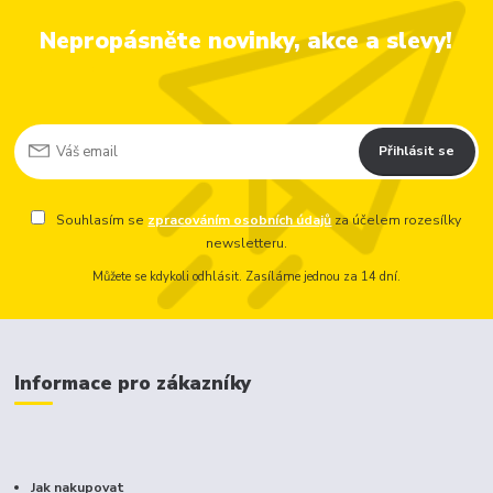
Nepropásněte novinky, akce a slevy!
Přihlásit se
Souhlasím se
zpracováním osobních údajů
za účelem rozesílky
newsletteru.
Můžete se kdykoli odhlásit. Zasíláme jednou za 14 dní.
Informace pro zákazníky
Jak nakupovat