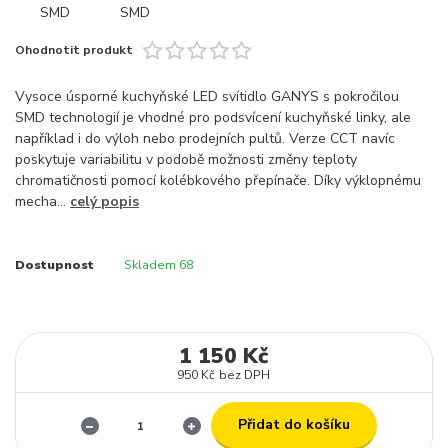
Ohodnotit produkt
Vysoce úsporné kuchyňské LED svítidlo GANYS s pokročilou
SMD technologií je vhodné pro podsvícení kuchyňské linky, ale
například i do výloh nebo prodejních pultů. Verze CCT navíc
poskytuje variabilitu v podobě možnosti změny teploty
chromatičnosti pomocí kolébkového přepínače. Díky výklopnému
mecha...
celý popis
Dostupnost
Skladem 68
1 150 Kč
950 Kč
bez DPH
Přidat do košíku