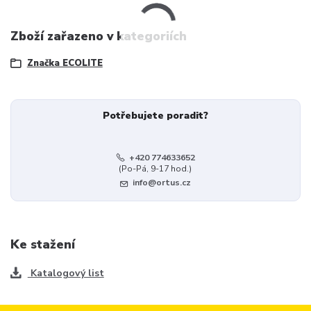
Zboží zařazeno v kategoriích
Značka ECOLITE
Potřebujete poradit?
+420 774633652
(Po-Pá, 9-17 hod.)
info@ortus.cz
Ke stažení
Katalogový list