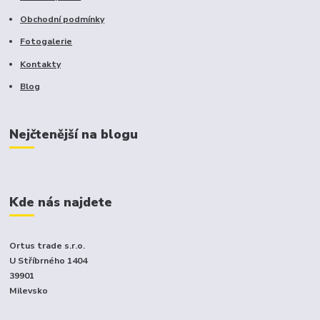
Obchodní podmínky
Fotogalerie
Kontakty
Blog
Nejčtenější na blogu
Kde nás najdete
Ortus trade s.r.o.
U Stříbrného 1404
39901
Milevsko