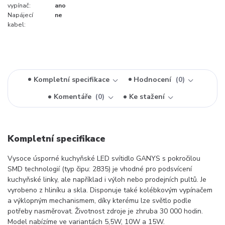
vypínač:
ano
Napájecí
ne
kabel:
Kompletní specifikace
Hodnocení
0
Komentáře
0
Ke stažení
Kompletní specifikace
Vysoce úsporné kuchyňské LED svítidlo GANYS s pokročilou
SMD technologií (typ čipu: 2835) je vhodné pro podsvícení
kuchyňské linky, ale například i výloh nebo prodejních pultů. Je
vyrobeno z hliníku a skla. Disponuje také kolébkovým vypínačem
a výklopným mechanismem, díky kterému lze světlo podle
potřeby nasměrovat. Životnost zdroje je zhruba 30 000 hodin.
Model nabízíme ve variantách 5,5W, 10W a 15W.