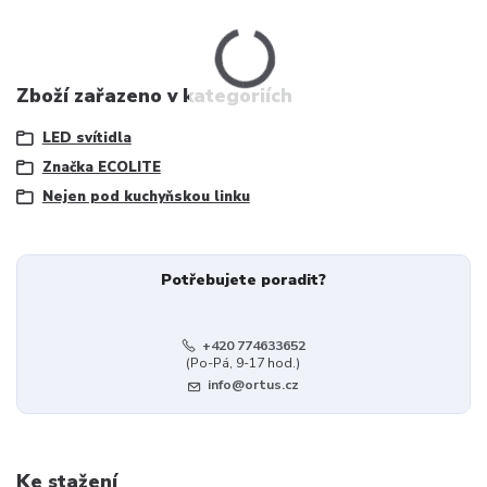
Zboží zařazeno v kategoriích
LED svítidla
Značka ECOLITE
Nejen pod kuchyňskou linku
Potřebujete poradit?
+420 774633652
(Po-Pá, 9-17 hod.)
info@ortus.cz
Ke stažení