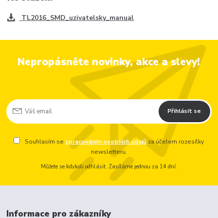
TL2016_SMD_uzivatelsky_manual
Nepropásněte novinky, akce a slevy!
Přihlásit se
Souhlasím se
zpracováním osobních údajů
za účelem rozesílky
newsletteru.
Můžete se kdykoli odhlásit. Zasíláme jednou za 14 dní.
Informace pro zákazníky